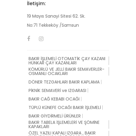
İletişim:
19 Mayıs Sanayi Sitesi 62. Sk.
No:71 Tekkeköy /Samsun
BAKIR İŞLEMELİ OTOMATİK ÇAY KAZANI
HÜNKAR ÇAY KAZANLARI
KÖMÜRLÜ VE JELLİ BAKIR SEMAVERLER-
OSMANLI OCAKLARI
DÖNER TEZGAHLARI BAKIR KAPLAMA
PİKNİK SEMAVERİ ve IZGARASI
BAKIR CAĞ KEBABI OCAĞI
TÜPLÜ KÜNEFE OCAĞI BAKIR İŞLEMELİ
BAKIR GİYDİRMELİ ÜRÜNLER
BAKIR TABELA İŞLEMELERİ VE ŞÖMİNE
KAPAKLARI
ÖZEL YAZILI KAPALI IZGARA , BAKIR