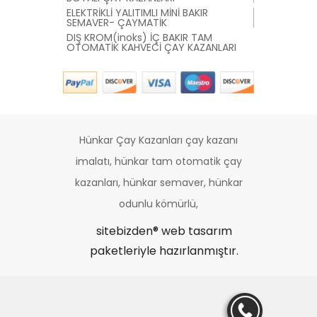
ELEKTRİKLİ YALITIMLI MİNİ BAKIR
SEMAVER- ÇAYMATİK
DIŞ KROM(inoks) İÇ BAKIR TAM
OTOMATİK KAHVECİ ÇAY KAZANLARI
Hünkar Çay Kazanları çay kazanı
imalatı, hünkar tam otomatik çay
kazanları, hünkar semaver, hünkar
odunlu kömürlü,
sitebizden®
web tasarım
paketleriyle hazırlanmıştır.