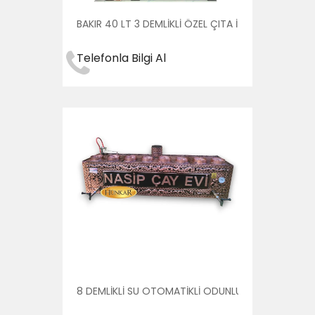
BAKIR 40 LT 3 DEMLİKLİ ÖZEL ÇITA İŞLEMELİ PLEYTLİ
Telefonla Bilgi Al
8 DEMLİKLİ SU OTOMATİKLİ ODUNLU KÖMÜRLÜ ÇAY 