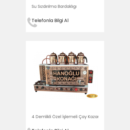
Su Sızdırılma Bardaklıgı
Telefonla Bilgi Al
4 Demlikli Özel İşlemeli Çay Kazanı