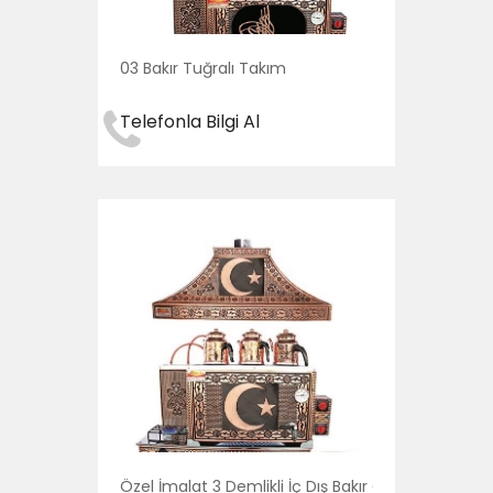
03 Bakır Tuğralı Takım
Telefonla Bilgi Al
Özel İmalat 3 Demlikli İç Dış Bakır Çay Kazanı Ay Yı