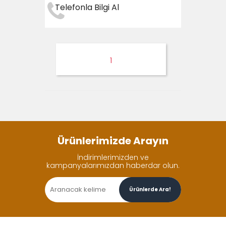
Telefonla Bilgi Al
1
Ürünlerimizde Arayın
İndirimlerimizden ve
kampanyalarımızdan haberdar olun.
Ürünlerde Ara!