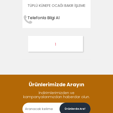
TÜPLÜ KÜNEFE OCAĞI BAKIR İŞLEMELİ 9 YANICILI T
Telefonla Bilgi Al
1
Ürünlerimizde Arayın
İndirimlerimizden ve
kampanyalarımızdan haberdar olun.
Ürünlerde Ara!