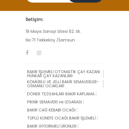
İletişim:
19 Mayıs Sanayi Sitesi 62. Sk.
No:71 Tekkeköy /Samsun
BAKIR İŞLEMELİ OTOMATİK ÇAY KAZANI
HÜNKAR ÇAY KAZANLARI
KÖMÜRLÜ VE JELLİ BAKIR SEMAVERLER-
OSMANLI OCAKLARI
DÖNER TEZGAHLARI BAKIR KAPLAMA
PİKNİK SEMAVERİ ve IZGARASI
BAKIR CAĞ KEBABI OCAĞI
TÜPLÜ KÜNEFE OCAĞI BAKIR İŞLEMELİ
BAKIR GİYDİRMELİ ÜRÜNLER