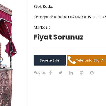
Stok Kodu:
Kategorisi:
ARABALI BAKIR KAHVECİ GÜZ
Markası :
Fiyat Sorunuz
Sepete Ekle
Telefonla Bilgi Al
Paylaş