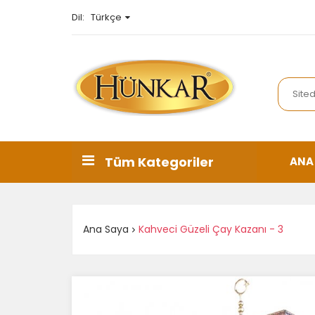
Türkçe
Dil:
Türkçe
English
Tüm Kategoriler
ANA
Ana Saya
Kahveci Güzeli Çay Kazanı - 3