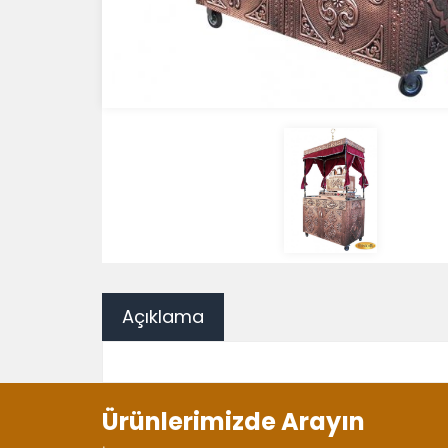
Açıklama
Ürünlerimizde Arayın