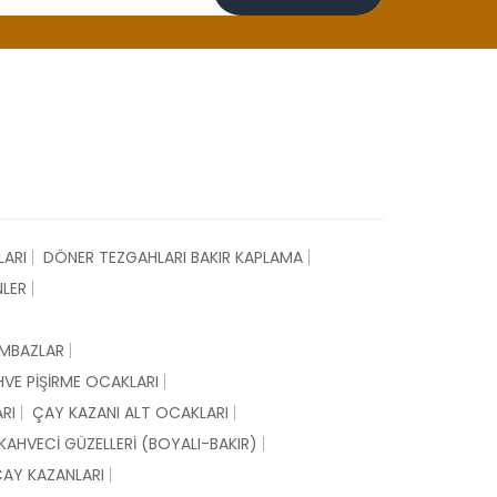
LARI
DÖNER TEZGAHLARI BAKIR KAPLAMA
NLER
LUMBAZLAR
HVE PİŞİRME OCAKLARI
RI
ÇAY KAZANI ALT OCAKLARI
 KAHVECİ GÜZELLERİ (BOYALI-BAKIR)
ÇAY KAZANLARI