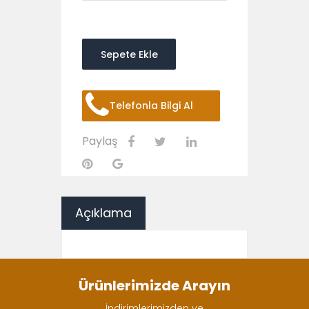
Sepete Ekle
Telefonla Bilgi Al
Paylaş
Açıklama
Ürünlerimizde Arayın
İndirimlerimizden ve