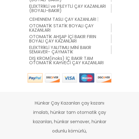
ELEKTRİKLİ ve PİLEYTLİ ÇAY KAZANLARI
(BOYALI-BAKIR)
CEHENNEM TASLI ÇAY KAZANLARI
OTOMATİK STATİK BOYALI ÇAY
KAZANLARI
OTOMATİK AHŞAP İÇİ BAKIR FIRIN
BOYALI ÇAY KAZANLARI
ELEKTRİKLİ YALITIMLI MİNİ BAKIR
SEMAVER- ÇAYMATİK
DIŞ KROM(inoks) İÇ BAKIR TAM
OTOMATİK KAHVECİ ÇAY KAZANLARI
Hünkar Çay Kazanları çay kazanı
imalatı, hünkar tam otomatik çay
kazanları, hünkar semaver, hünkar
odunlu kömürlü,