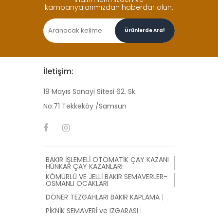
kampanyalarımızdan haberdar olun.
Ürünlerde Ara!
İletişim:
19 Mayıs Sanayi Sitesi 62. Sk.
No:71 Tekkeköy /Samsun
BAKIR İŞLEMELİ OTOMATİK ÇAY KAZANI
HÜNKAR ÇAY KAZANLARI
KÖMÜRLÜ VE JELLİ BAKIR SEMAVERLER-
OSMANLI OCAKLARI
DÖNER TEZGAHLARI BAKIR KAPLAMA
PİKNİK SEMAVERİ ve IZGARASI