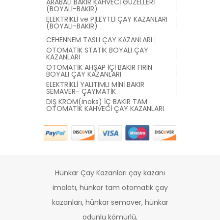
ARABALI BAKIR KAHVECİ GÜZELLERİ
(BOYALI-BAKIR)
ELEKTRİKLİ ve PİLEYTLİ ÇAY KAZANLARI
(BOYALI-BAKIR)
CEHENNEM TASLI ÇAY KAZANLARI
OTOMATİK STATİK BOYALI ÇAY
KAZANLARI
OTOMATİK AHŞAP İÇİ BAKIR FIRIN
BOYALI ÇAY KAZANLARI
ELEKTRİKLİ YALITIMLI MİNİ BAKIR
SEMAVER- ÇAYMATİK
DIŞ KROM(inoks) İÇ BAKIR TAM
OTOMATİK KAHVECİ ÇAY KAZANLARI
Hünkar Çay Kazanları çay kazanı
imalatı, hünkar tam otomatik çay
kazanları, hünkar semaver, hünkar
odunlu kömürlü,