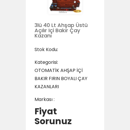
3lü 40 Lt Ahşap Üstü
Açılır Içi Bakır Çay
Kazanı
Stok Kodu:
Kategorisi:
OTOMATİK AHŞAP İÇİ
BAKIR FIRIN BOYALI ÇAY
KAZANLARI
Markası :
Fiyat
Sorunuz