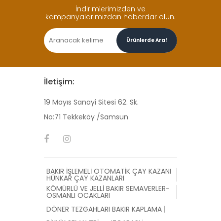
İndirimlerimizden ve
kampanyalarımızdan haberdar olun.
Ürünlerde Ara!
İletişim:
19 Mayıs Sanayi Sitesi 62. Sk.
No:71 Tekkeköy /Samsun
BAKIR İŞLEMELİ OTOMATİK ÇAY KAZANI
HÜNKAR ÇAY KAZANLARI
KÖMÜRLÜ VE JELLİ BAKIR SEMAVERLER-
OSMANLI OCAKLARI
DÖNER TEZGAHLARI BAKIR KAPLAMA