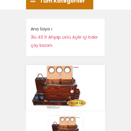
Tüm Kategoriler
Ana Saya
3lü 40 lt Ahşap üstü Açılır içi bakır
çay kazanı