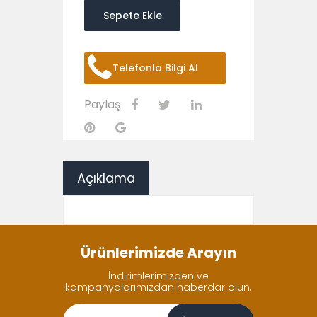
Sepete Ekle
Telefonla Bilgi Al
Paylaş
Açıklama
Ürünlerimizde Arayın
İndirimlerimizden ve
kampanyalarımızdan haberdar olun.