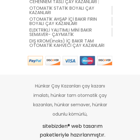
CEHENNEM TASLI ÇAY KAZANLARI
OTOMATİK STATİK BOYALI ÇAY
KAZANLARI
OTOMATİK AHŞAP İÇİ BAKIR FIRIN
BOYALI ÇAY KAZANLARI
ELEKTRİKLİ YALITIMLI MİNİ BAKIR
SEMAVER- ÇAYMATİK
DIŞ KROM(inoks) İÇ BAKIR TAM
OTOMATİK KAHVECİ ÇAY KAZANLARI
Hünkar Çay Kazanları çay kazanı
imalatı, hünkar tam otomatik çay
kazanları, hünkar semaver, hünkar
odunlu kömürlü,
sitebizden®
web tasarım
paketleriyle hazırlanmıştır.